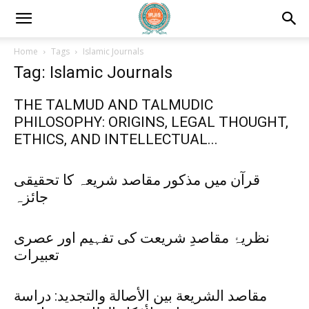
Home
Tags
Islamic Journals
Tag: Islamic Journals
THE TALMUD AND TALMUDIC
PHILOSOPHY: ORIGINS, LEGAL THOUGHT,
ETHICS, AND INTELLECTUAL...
قرآن میں مذکور مقاصد شریعہ کا تحقیقی
جائزہ
نظریۂ مقاصدِ شریعت کی تفہیم اور عصری
تعبیرات
مقاصد الشريعة بين الأصالة والتجديد: دراسة