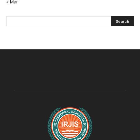
« Mar