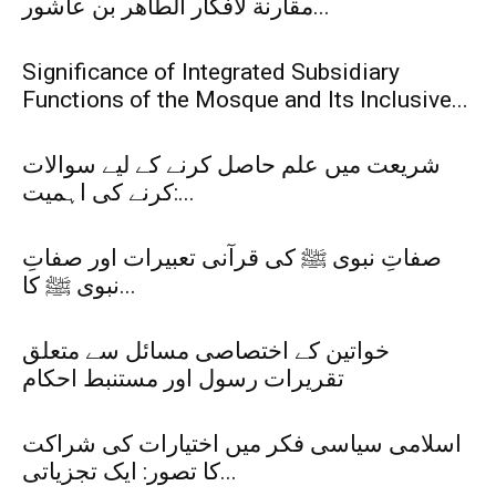
مقارنة لأفكار الطاهر بن عاشور...
Significance of Integrated Subsidiary
Functions of the Mosque and Its Inclusive...
شریعت میں علم حاصل کرنے کے لیے سوالات
کرنے کی اہمیت:...
صفاتِ نبوی ﷺ کی قرآنی تعبیرات اور صفاتِ
نبوی ﷺ کا...
خواتین کے اختصاصی مسائل سے متعلق
تقریرات رسول اور مستنبط احکام
اسلامی سیاسی فکر میں اختیارات کی شراکت
کا تصور: ایک تجزیاتی...