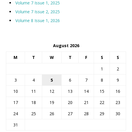
Volume 7 Issue 1, 2025
Volume 7 Issue 2, 2025
Volume 8 Issue 1, 2026
August 2026
M
T
W
T
F
S
S
1
2
3
4
5
6
7
8
9
10
11
12
13
14
15
16
17
18
19
20
21
22
23
24
25
26
27
28
29
30
31