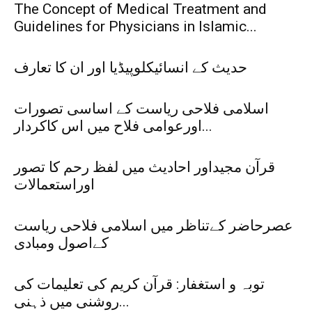
The Concept of Medical Treatment and
Guidelines for Physicians in Islamic...
حدیث کے انسائیکلوپیڈیا اور ان کا تعارف
اسلامی فلاحی ریاست کے اساسی تصورات
اورعوامی فلاح میں اس کاکردار...
قرآن مجیداور احادیث میں لفظ رحم کا تصور
اوراستعمالات
عصرحاضر کےتناظر میں اسلامی فلاحی ریاست
کےاصول ومبادی
توبہ و استغفار: قرآن کریم کی تعلیمات کی
روشنی میں ذہنی...